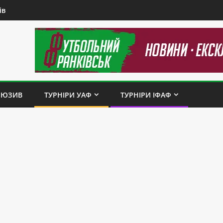
ів
ЛЮЗИВ
ТУРНІРИ УАФ
ТУРНІРИ ІФАФ