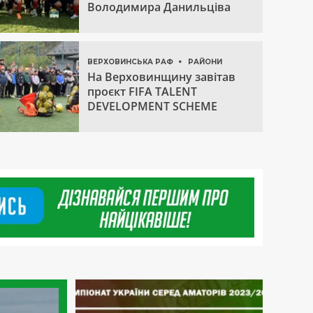
Володимира Данильціва
ВЕРХОВИНСЬКА РАФ
РАЙОНИ
На Верховинщину завітав
проєкт FIFA TALENT
DEVELOPMENT SCHEME