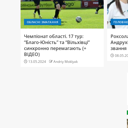
ОБЛАСНІ ЗМАГАННЯ
ГОЛОВН
Чемпіонат області. 17 тур:
Роксол
“Благо-Юність” та “Вільхівці”
Андрух
синхронно перемагають (+
звання
ВІДЕО)
08.05.2
13.05.2024
Andriy Moklyak