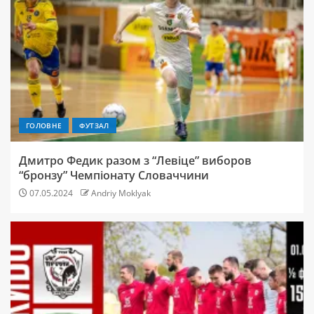
ГОЛОВНЕ
ФУТЗАЛ
Дмитро Федик разом з “Левіце” виборов
“бронзу” Чемпіонату Словаччини
07.05.2024
Andriy Moklyak