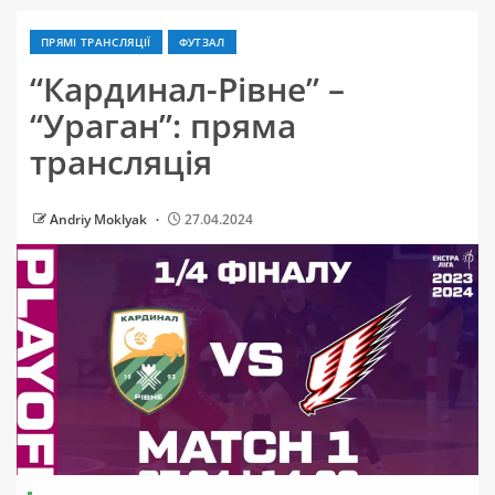
ПРЯМІ ТРАНСЛЯЦІЇ
ФУТЗАЛ
“Кардинал-Рівне” –
“Ураган”: пряма
трансляція
Andriy Moklyak
27.04.2024