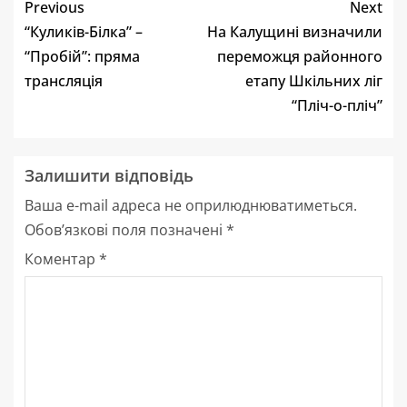
Previous
Next
“Куликів-Білка” –
На Калущині визначили
“Пробій”: пряма
переможця районного
трансляція
етапу Шкільних ліг
“Пліч-о-пліч”
Залишити відповідь
Ваша e-mail адреса не оприлюднюватиметься.
Обов’язкові поля позначені
*
Коментар
*