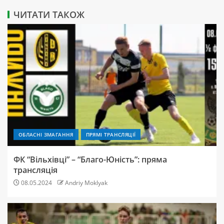
ЧИТАТИ ТАКОЖ
ОБЛАСНІ ЗМАГАННЯ
ПРЯМІ ТРАНСЛЯЦІЇ
ФК “Вільхівці” – “Благо-Юність”: пряма
трансляція
08.05.2024
Andriy Moklyak