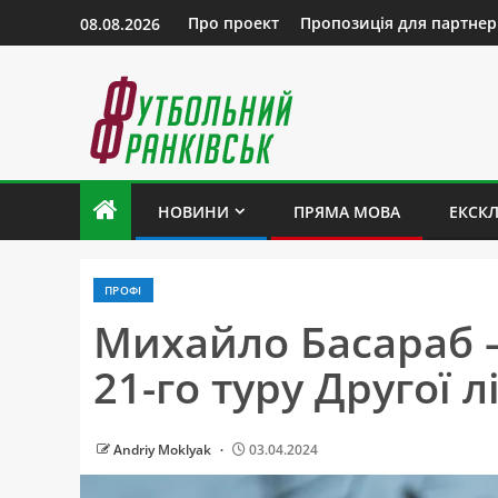
Про проект
Пропозиція для партнер
08.08.2026
НОВИНИ
ПРЯМА МОВА
ЕКСК
ПРОФІ
Михайло Басараб 
21-го туру Другої 
Andriy Moklyak
03.04.2024