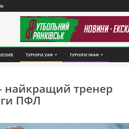
ів
ЛЮЗИВ
ТУРНІРИ УАФ
ТУРНІРИ ІФАФ
– найкращий тренер
ліги ПФЛ