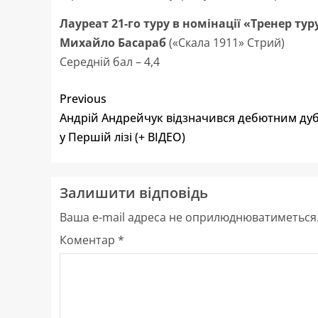
Лауреат 21-го туру в номінації «Тренер туру
Михайло Басараб
(«Скала 1911» Стрий)
Середній бал – 4,4
Previous
Андрій Андрейчук відзначився дебютним ду
у Першій лізі (+ ВІДЕО)
Залишити відповідь
Ваша e-mail адреса не оприлюднюватиметься
Коментар
*