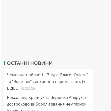
ОСТАННІ НОВИНИ
Чемпіонат області. 17 тур: “Благо-Юність”
та “Вільхівці” синхронно перемагають (+
ВІДЕО)
13.05.2024
Роксолана Кравчук та Вероніка Андрухів
достроково вибороли звання чемпіонок
України
08.05.2024