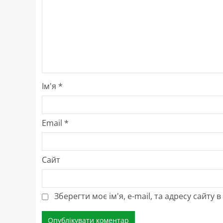
Ім'я
*
Email
*
Сайт
Зберегти моє ім'я, e-mail, та адресу сайту