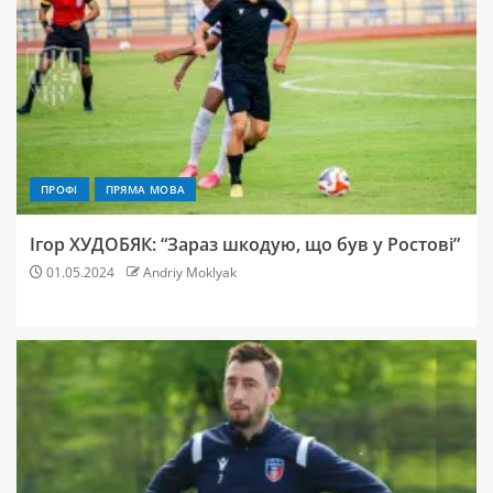
ПРОФІ
ПРЯМА МОВА
Ігор ХУДОБЯК: “Зараз шкодую, що був у Ростові”
01.05.2024
Andriy Moklyak