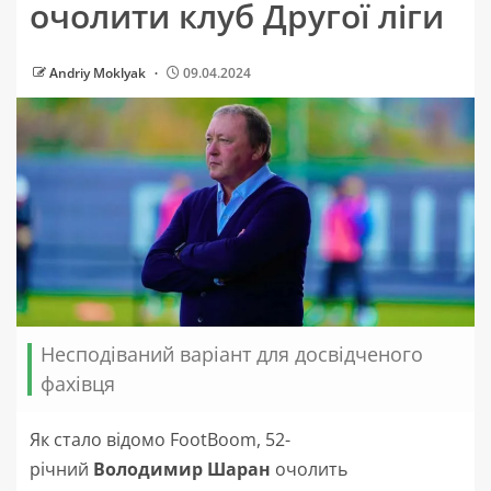
очолити клуб Другої ліги
Andriy Moklyak
09.04.2024
Несподіваний варіант для досвідченого
фахівця
Як стало відомо FootBoom, 52-
річний
Володимир
Шаран
очолить