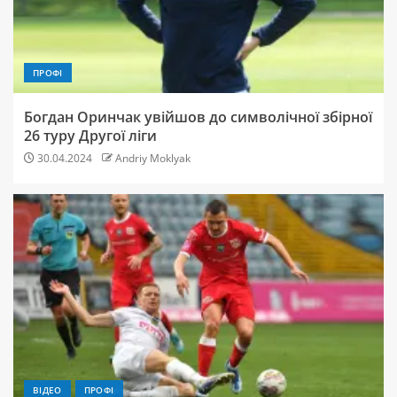
ПРОФІ
Богдан Оринчак увійшов до символічної збірної
26 туру Другої ліги
30.04.2024
Andriy Moklyak
ВІДЕО
ПРОФІ