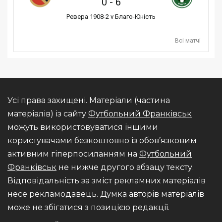
0
-
6
Ревера 1908-2 v Благо-Юність
Всі матчі
Усі права захищені. Матеріали (частина
матеріалів) із сайту
Футбольний Франківськ
можуть використовуватися іншими
користувачами безкоштовно із обов’язковим
активним гіперпосиланням на
Футбольний
Франківськ
не нижче другого абзацу тексту.
Відповідальність за зміст рекламних матеріалів
несе рекламодавець. Думка авторів матеріалів
може не збігатися з позицією редакції.