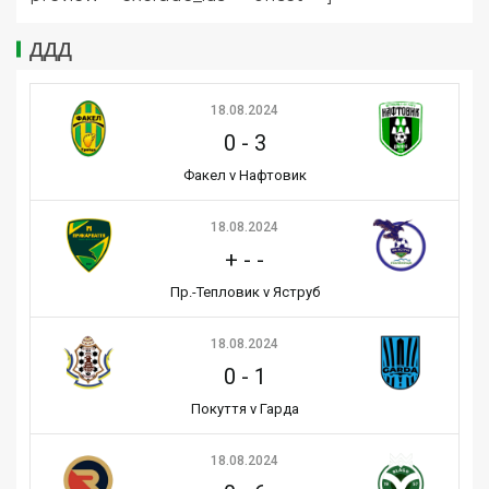
ДДД
18.08.2024
0
-
3
Факел v Нафтовик
18.08.2024
+
-
-
Пр.-Тепловик v Яструб
18.08.2024
0
-
1
Покуття v Гарда
18.08.2024