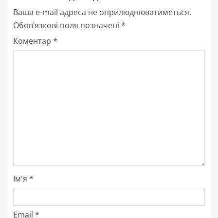
Ваша e-mail адреса не оприлюднюватиметься.
Обов’язкові поля позначені
*
Коментар
*
Ім'я
*
Email
*