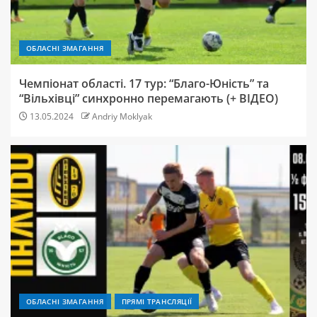
ОБЛАСНІ ЗМАГАННЯ
Чемпіонат області. 17 тур: “Благо-Юність” та
“Вільхівці” синхронно перемагають (+ ВІДЕО)
13.05.2024
Andriy Moklyak
ОБЛАСНІ ЗМАГАННЯ
ПРЯМІ ТРАНСЛЯЦІЇ