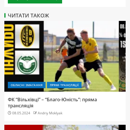
ЧИТАТИ ТАКОЖ
ОБЛАСНІ ЗМАГАННЯ
ПРЯМІ ТРАНСЛЯЦІЇ
ФК “Вільхівці” – “Благо-Юність”: пряма
трансляція
08.05.2024
Andriy Moklyak