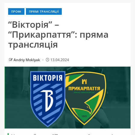
ПРОФІ
ПРЯМІ ТРАНСЛЯЦІЇ
“Вікторія” –
“Прикарпаття”: пряма
трансляція
Andriy Moklyak
13.04.2024