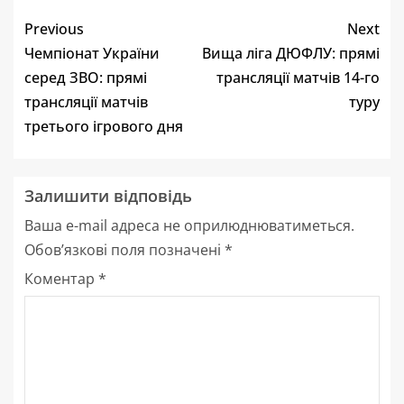
Previous
Next
Чемпіонат України
Вища ліга ДЮФЛУ: прямі
серед ЗВО: прямі
трансляції матчів 14-го
трансляції матчів
туру
третього ігрового дня
Залишити відповідь
Ваша e-mail адреса не оприлюднюватиметься.
Обов’язкові поля позначені
*
Коментар
*