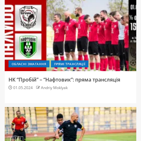
ОБЛАСНІ ЗМАГАННЯ
ПРЯМІ ТРАНСЛЯЦІЇ
НК “Пробій” – “Нафтовик”: пряма трансляція
01.05.2024
Andriy Moklyak