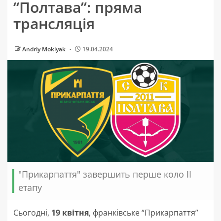
“Полтава”: пряма
трансляція
Andriy Moklyak
19.04.2024
"Прикарпаття" завершить перше коло ІІ
етапу
Сьогодні,
19 квітня
, франківське “Прикарпаття”