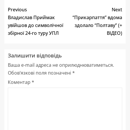
Previous
Next
Владислав Приймак
“Прикарпаття” вдома
увійшов до символічної
здолало “Полтаву” (+
збірної 24-го туру УПЛ
ВІДЕО)
Залишити відповідь
Ваша e-mail адреса не оприлюднюватиметься.
Обов’язкові поля позначені
*
Коментар
*