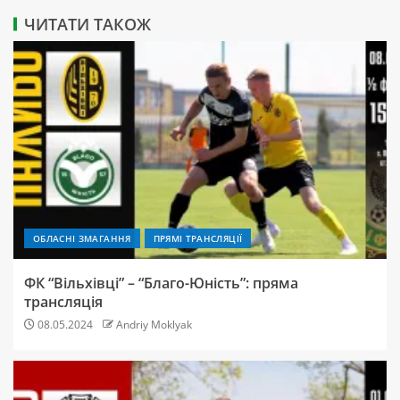
ЧИТАТИ ТАКОЖ
ОБЛАСНІ ЗМАГАННЯ
ПРЯМІ ТРАНСЛЯЦІЇ
ФК “Вільхівці” – “Благо-Юність”: пряма
трансляція
08.05.2024
Andriy Moklyak