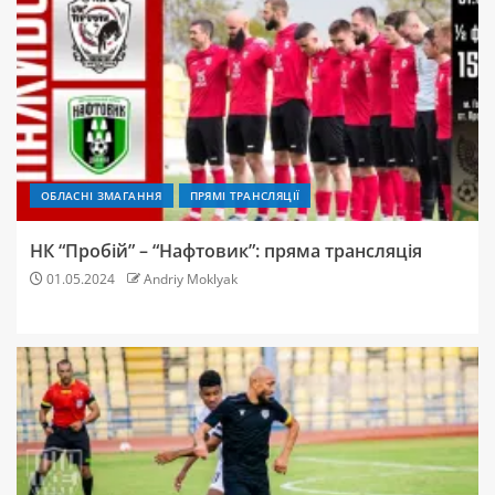
ОБЛАСНІ ЗМАГАННЯ
ПРЯМІ ТРАНСЛЯЦІЇ
НК “Пробій” – “Нафтовик”: пряма трансляція
01.05.2024
Andriy Moklyak