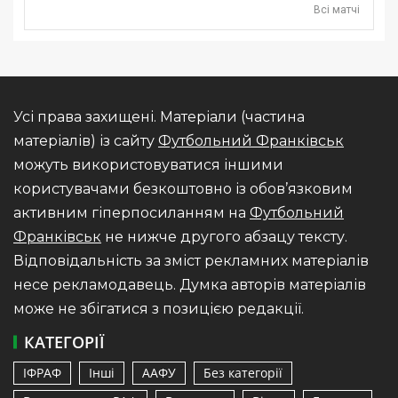
Всі матчі
Усі права захищені. Матеріали (частина
матеріалів) із сайту
Футбольний Франківськ
можуть використовуватися іншими
користувачами безкоштовно із обов’язковим
активним гіперпосиланням на
Футбольний
Франківськ
не нижче другого абзацу тексту.
Відповідальність за зміст рекламних матеріалів
несе рекламодавець. Думка авторів матеріалів
може не збігатися з позицією редакції.
КАТЕГОРІЇ
ІФРАФ
Інші
ААФУ
Без категорії