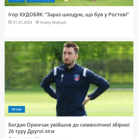
Ігор ХУДОБЯК: “Зараз шкодую, що був у Ростові”
01.05.2024
Andriy Moklyak
ПРОФІ
Богдан Оринчак увійшов до символічної збірної
26 туру Другої ліги