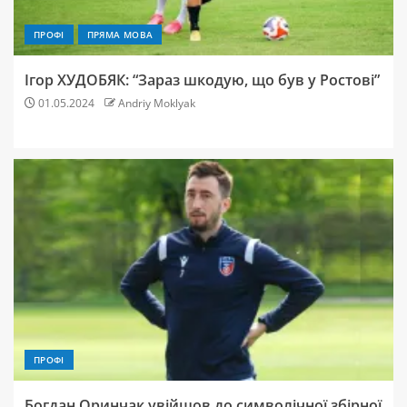
ПРОФІ
ПРЯМА МОВА
Ігор ХУДОБЯК: “Зараз шкодую, що був у Ростові”
01.05.2024
Andriy Moklyak
ПРОФІ
Богдан Оринчак увійшов до символічної збірної