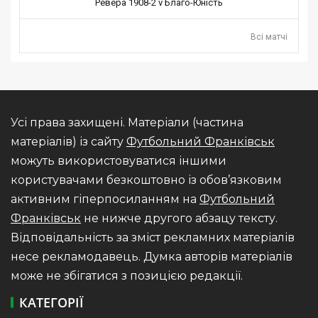
Ревера 1908-2 v Благо-Юність
Всі матчі
Усі права захищені. Матеріали (частина
матеріалів) із сайту
Футбольний Франківськ
можуть використовуватися іншими
користувачами безкоштовно із обов’язковим
активним гіперпосиланням на
Футбольний
Франківськ
не нижче другого абзацу тексту.
Відповідальність за зміст рекламних матеріалів
несе рекламодавець. Думка авторів матеріалів
може не збігатися з позицією редакції.
КАТЕГОРІЇ