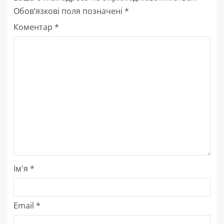
Обов’язкові поля позначені
*
Коментар
*
Ім'я
*
Email
*