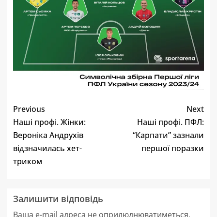
Previous
Next
Наші профі. Жінки:
Наші профі. ПФЛ:
Вероніка Андрухів
“Карпати” зазнали
відзначилась хет-
першої поразки
триком
Залишити відповідь
Ваша e-mail адреса не оприлюднюватиметься.