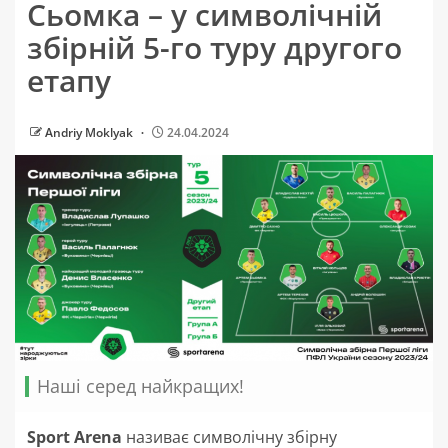
Сьомка – у символічній
збірній 5-го туру другого
етапу
Andriy Moklyak
24.04.2024
Наші серед найкращих!
Sport Arena
називає символічну збірну