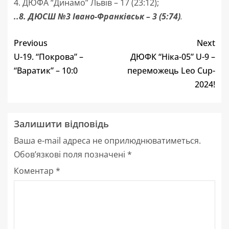
4. ДЮФА “Динамо” Львів – 17 (23:12);
..8. ДЮСШ №3 Івано-Франківськ – 3 (5:74)
.
Previous
Next
U-19. “Покрова” –
ДЮФК “Ніка-05” U-9 –
“Варатик” – 10:0
переможець Leo Cup-
2024!
Залишити відповідь
Ваша e-mail адреса не оприлюднюватиметься.
Обов’язкові поля позначені
*
Коментар
*