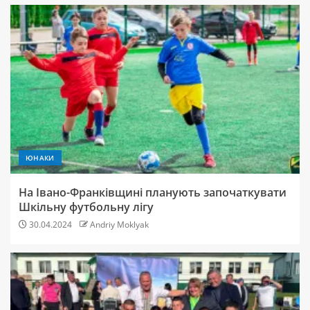
ЮНАКИ
На Івано-Франківщині планують започаткувати
Шкільну футбольну лігу
30.04.2024
Andriy Moklyak