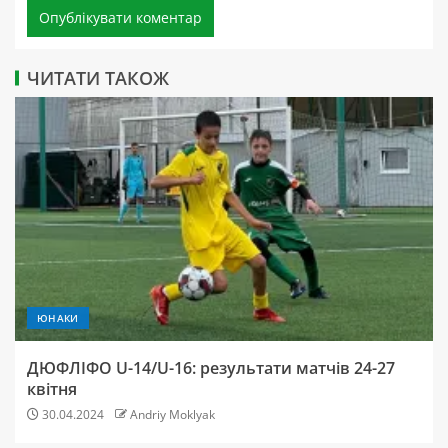
ЧИТАТИ ТАКОЖ
ЮНАКИ
ДЮФЛІФО U-14/U-16: результати матчів 24-27
квітня
30.04.2024
Andriy Moklyak