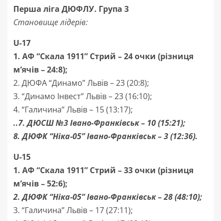
Перша ліга ДЮФЛУ. Група 3
Становище лідерів:
U-17
1. АФ “Скала 1911” Стрий
– 24 очки (різниця
м’ячів – 24:8);
2. ДЮФА “Динамо” Львів – 23 (20:8);
3. “Динамо Інвест” Львів – 23 (16:10);
4. “Галичина” Львів – 15 (13:17);
..7. ДЮСШ №3
Івано-Франківськ
– 10 (15:21);
8. ДЮФК “Ніка-05” Івано-Франківськ – 3 (12:36).
U-15
1. АФ “Скала 1911” Стрий – 33 очки (різниця
м’ячів – 52:6);
2. ДЮФК “Ніка-05”
Івано-Франківськ
– 28 (48:10);
3. “Галичина” Львів – 17 (27:11);